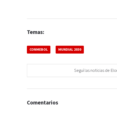
Temas:
CONMEBOL
MUNDIAL 2030
Seguí las noticias de 
Comentarios