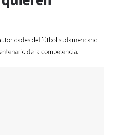
 quieren
 autoridades del fútbol sudamericano
centenario de la competencia.