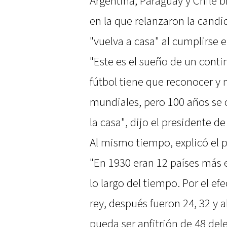
Argentina, Paraguay y Chile 
en la que relanzaron la candi
"vuelva a casa" al cumplirse 
"Este es el sueño de un cont
fútbol tiene que reconocer y 
mundiales, pero 100 años se 
la casa", dijo el presidente 
Al mismo tiempo, explicó el p
"En 1930 eran 12 países más e
lo largo del tiempo. Por el ef
rey, después fueron 24, 32 y 
pueda ser anfitrión de 48 del