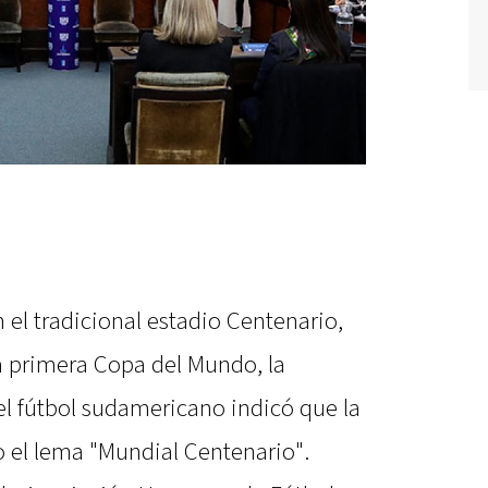
 el tradicional estadio Centenario,
la primera Copa del Mundo, la
l fútbol sudamericano indicó que la
o el lema "Mundial Centenario".