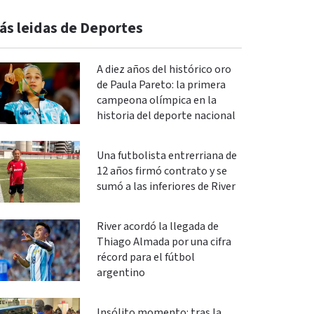
ás leidas de Deportes
A diez años del histórico oro
de Paula Pareto: la primera
campeona olímpica en la
historia del deporte nacional
Una futbolista entrerriana de
12 años firmó contrato y se
sumó a las inferiores de River
River acordó la llegada de
Thiago Almada por una cifra
récord para el fútbol
argentino
Insólito momento: tras la