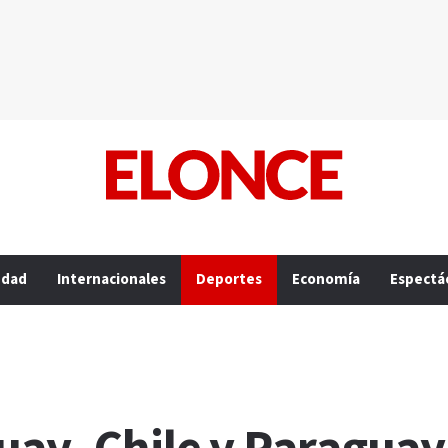
edad
Internacionales
Deportes
Economía
Espectá