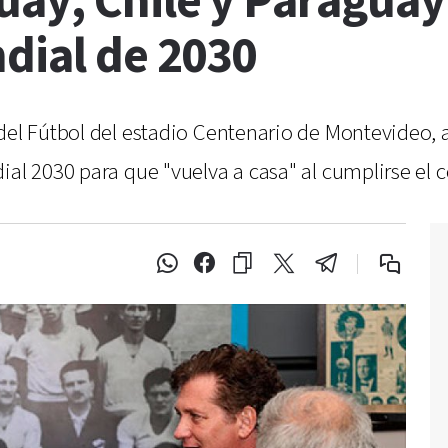
uay, Chile y Paraguay
dial de 2030
 del Fútbol del estadio Centenario de Montevideo,
ial 2030 para que "vuelva a casa" al cumplirse el 