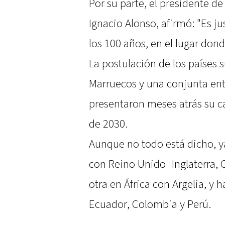
Por su parte, el presidente d
Ignacio Alonso, afirmó: "Es ju
los 100 años, en el lugar do
La postulación de los países
Marruecos y una conjunta ent
presentaron meses atrás su c
de 2030.
Aunque no todo está dicho, ya
con Reino Unido -Inglaterra, G
otra en África con Argelia, y 
Ecuador, Colombia y Perú.