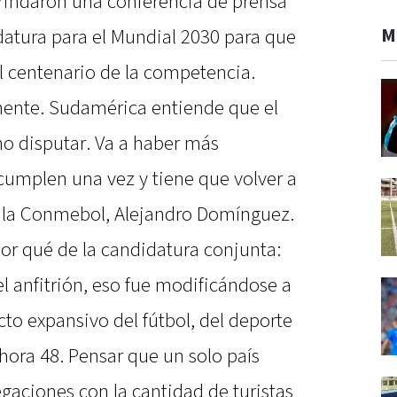
brindaron una conferencia de prensa
M
datura para el Mundial 2030 para que
el centenario de la competencia.
inente. Sudamérica entiende que el
no disputar. Va a haber más
cumplen una vez y tiene que volver a
de la Conmebol, Alejandro Domínguez.
or qué de la candidatura conjunta:
l anfitrión, eso fue modificándose a
ecto expansivo del fútbol, del deporte
ahora 48. Pensar que un solo país
egaciones con la cantidad de turistas