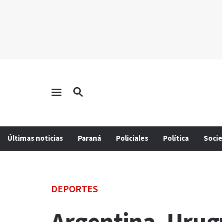
Últimas noticias
Paraná
Policiales
Política
Soci
DEPORTES