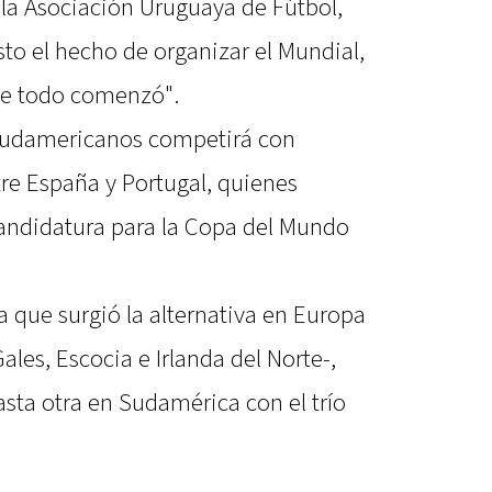
e la Asociación Uruguaya de Fútbol,
sto el hecho de organizar el Mundial,
nde todo comenzó".
 sudamericanos competirá con
re España y Portugal, quienes
andidatura para la Copa del Mundo
 que surgió la alternativa en Europa
ales, Escocia e Irlanda del Norte-,
hasta otra en Sudamérica con el trío