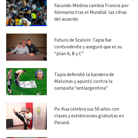
Facundo Medina cambia Francia por
Alemania tras el Mundial: las cifras
del acuerdo
Futuro de Scaloni: Tapia fue
contundente y aseguró que es su
“plan A, B y C”
Tapia defendió la bandera de
Malvinas y apuntó contra la
campaña “antiargentina”
Pa-Kua celebra sus 50 años con
clases y exhibiciones gratuitas en
Paraná