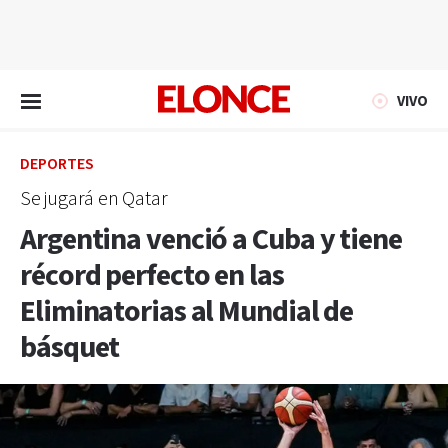
EN VIVO
VIVO
DEPORTES
Se jugará en Qatar
Argentina venció a Cuba y tiene
récord perfecto en las
Eliminatorias al Mundial de
básquet