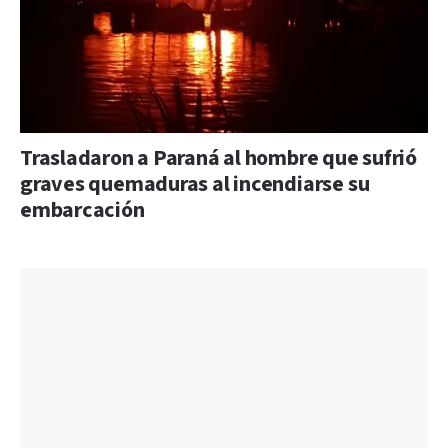
Trasladaron a Paraná al hombre que sufrió
graves quemaduras al incendiarse su
embarcación