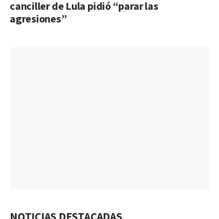
canciller de Lula pidió “parar las
agresiones”
NOTICIAS DESTACADAS