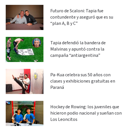
Futuro de Scaloni: Tapia fue
contundente y aseguró que es su
“plan A, B y C”
Tapia defendió la bandera de
Malvinas y apuntó contra la
campaña “antiargentina”
Pa-Kua celebra sus 50 años con
clases y exhibiciones gratuitas en
Paraná
Hockey de Rowing: los juveniles que
hicieron podio nacional y sueñan con
Los Leoncitos