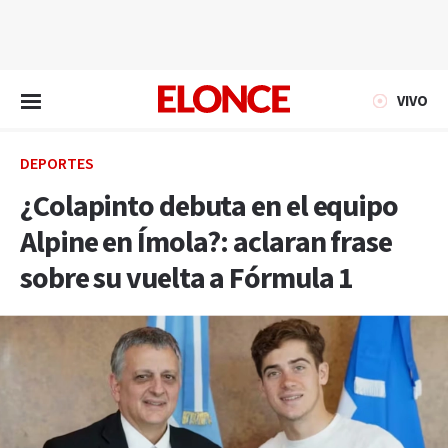
EN VIVO
VIVO
DEPORTES
¿Colapinto debuta en el equipo
Alpine en Ímola?: aclaran frase
sobre su vuelta a Fórmula 1