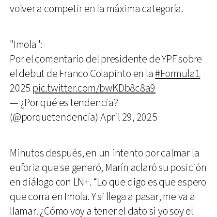
volver a competir en la máxima categoría.
"Imola":
Por el comentario del presidente de YPF sobre
el debut de Franco Colapinto en la
#Formula1
2025
pic.twitter.com/bwKDb8c8a9
— ¿Por qué es tendencia?
(@porquetendencia)
April 29, 2025
Minutos después, en un intento por calmar la
euforia que se generó, Marín aclaró su posición
en diálogo con LN+. “Lo que digo es que espero
que corra en Imola. Y si llega a pasar, me va a
llamar. ¿Cómo voy a tener el dato si yo soy el