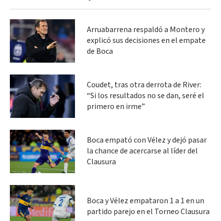
Arruabarrena respaldó a Montero y
explicó sus decisiones en el empate
de Boca
Coudet, tras otra derrota de River:
“Si los resultados no se dan, seré el
primero en irme”
Boca empató con Vélez y dejó pasar
la chance de acercarse al líder del
Clausura
Boca y Vélez empataron 1 a 1 en un
partido parejo en el Torneo Clausura