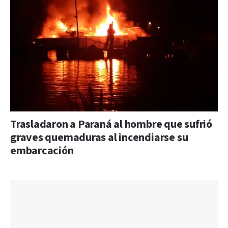
Trasladaron a Paraná al hombre que sufrió
graves quemaduras al incendiarse su
embarcación