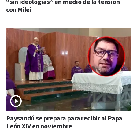
“sin ideologías” en medio de la tensión
con Milei
Paysandú se prepara para recibir al Papa
León XIV en noviembre