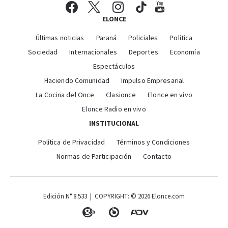
ELONCE
Últimas noticias
Paraná
Policiales
Política
Sociedad
Internacionales
Deportes
Economía
Espectáculos
Haciendo Comunidad
Impulso Empresarial
La Cocina del Once
Clasionce
Elonce en vivo
Elonce Radio en vivo
INSTITUCIONAL
Política de Privacidad
Términos y Condiciones
Normas de Participación
Contacto
Edición N° 8.533 | COPYRIGHT: © 2026 Elonce.com