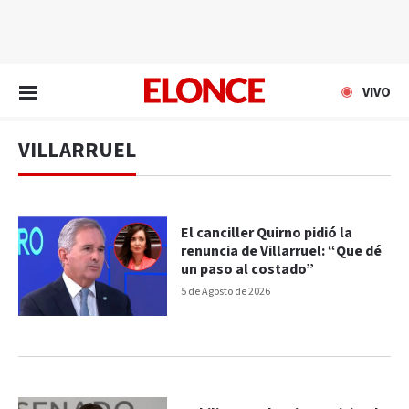
EN VIVO
VIVO
VILLARRUEL
El canciller Quirno pidió la
renuncia de Villarruel: “Que dé
un paso al costado”
5 de Agosto de 2026