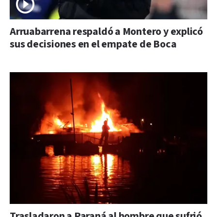
Arruabarrena respaldó a Montero y explicó
sus decisiones en el empate de Boca
Trasladaron a Paraná al hombre que sufrió