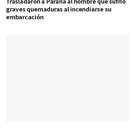
Trasladaron a Paraná al hombre que sufrió
graves quemaduras al incendiarse su
embarcación