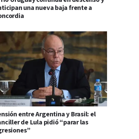
nticipan una nueva baja frente a
oncordia
nsión entre Argentina y Brasil: el
nciller de Lula pidió “parar las
gresiones”