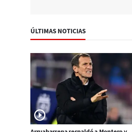
ÚLTIMAS NOTICIAS
Arruabarrena respaldó a Montero y