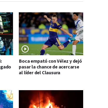
:
Boca empató con Vélez y dejó
legado
pasar la chance de acercarse
al líder del Clausura