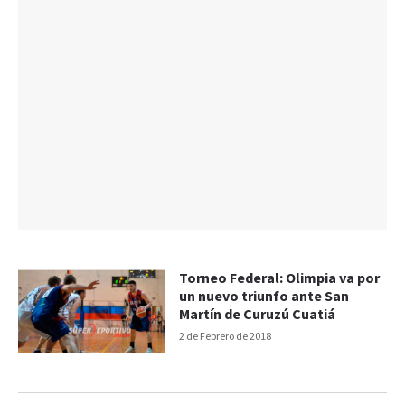
Torneo Federal: Olimpia va por
un nuevo triunfo ante San
Martín de Curuzú Cuatiá
2 de Febrero de 2018