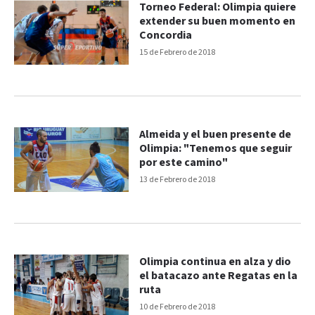
Torneo Federal: Olimpia quiere
extender su buen momento en
Concordia
15 de Febrero de 2018
Almeida y el buen presente de
Olimpia: "Tenemos que seguir
por este camino"
13 de Febrero de 2018
Olimpia continua en alza y dio
el batacazo ante Regatas en la
ruta
10 de Febrero de 2018