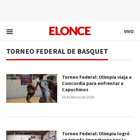
EN VIVO
VIVO
TORNEO FEDERAL DE BASQUET
Torneo Federal: Olimpia viaja a
Concordia para enfrentar a
Capuchinos
16 de Marzo de 2018
Torneo Federal: Olimpia logró