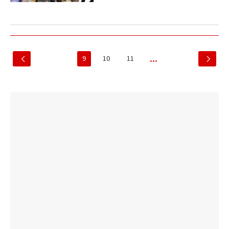
9
10
11