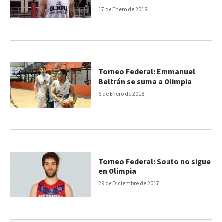
17 de Enero de 2018
Torneo Federal: Emmanuel
Beltrán se suma a Olimpia
6 de Enero de 2018
Torneo Federal: Souto no sigue
en Olimpia
29 de Diciembre de 2017