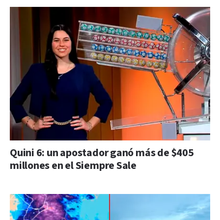
Quini 6: un apostador ganó más de $405
millones en el Siempre Sale