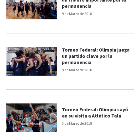
un triunfo importante por la
permanencia
9 de Marzo de 2018
Torneo Federal: Olimpia juega
un partido clave por la
permanencia
9 de Marzo de 2018
Torneo Federal: Olimpia cayó
en su visita a Atlético Tala
3 de Marzo de 2018