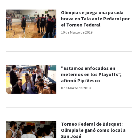
Olimpia se juega una parada
brava en Tala ante Peñarol por
el Torneo Federal
10 de Marzo de 2019
"Estamos enfocados en
meternos en los Playoffs",
afirmó Pipi Vesco
8 de Marzo de 2019
Torneo Federal de Básquet:
Olimpia le ganó como local a
San José