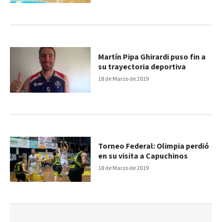
Martín Pipa Ghirardi puso fin a
su trayectoria deportiva
18 de Marzo de 2019
Torneo Federal: Olimpia perdió
en su visita a Capuchinos
18 de Marzo de 2019