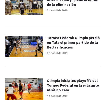
Atlético Tala y quedó al borde
de la eliminación
6 de Abril de 2019
Torneo Federal: Olimpia perdió
en Tala el primer partido de la
Reclasificación
4 de Abril de 2019
Olimpia inicia los playoffs del
Torneo Federal en la ruta ante
Atlético Tala
4 de Abril de 2019