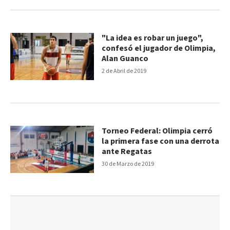
"La idea es robar un juego",
confesó el jugador de Olimpia,
Alan Guanco
2 de Abril de 2019
Torneo Federal: Olimpia cerró
la primera fase con una derrota
ante Regatas
30 de Marzo de 2019