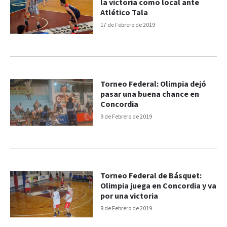
la victoria como local ante
Atlético Tala
17 de Febrero de 2019
Torneo Federal: Olimpia dejó
pasar una buena chance en
Concordia
9 de Febrero de 2019
Torneo Federal de Básquet:
Olimpia juega en Concordia y va
por una victoria
8 de Febrero de 2019