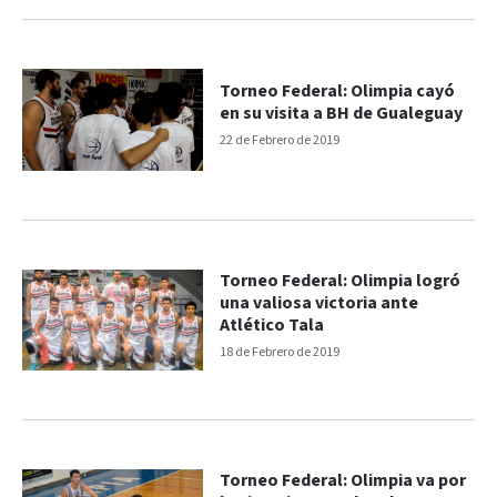
Torneo Federal: Olimpia cayó
en su visita a BH de Gualeguay
22 de Febrero de 2019
Torneo Federal: Olimpia logró
una valiosa victoria ante
Atlético Tala
18 de Febrero de 2019
Torneo Federal: Olimpia va por