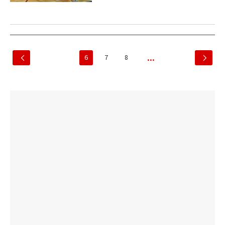
6
7
8