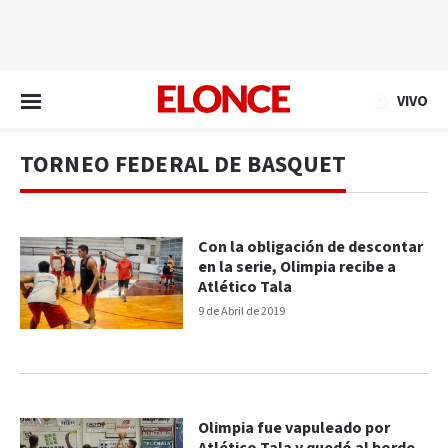
EN VIVO
VIVO
TORNEO FEDERAL DE BASQUET
Con la obligación de descontar
en la serie, Olimpia recibe a
Atlético Tala
9 de Abril de 2019
Olimpia fue vapuleado por