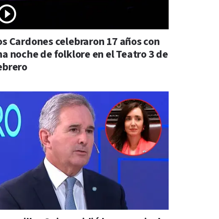
os Cardones celebraron 17 años con
na noche de folklore en el Teatro 3 de
ebrero