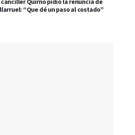
 canciller Quirno pidió la renuncia de
illarruel: “Que dé un paso al costado”