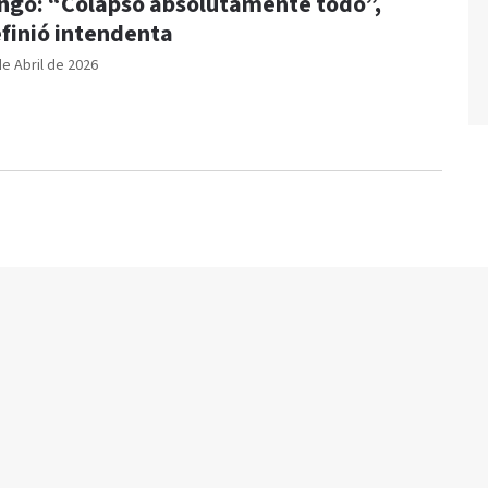
ngo: “Colapsó absolutamente todo”,
finió intendenta
de Abril de 2026