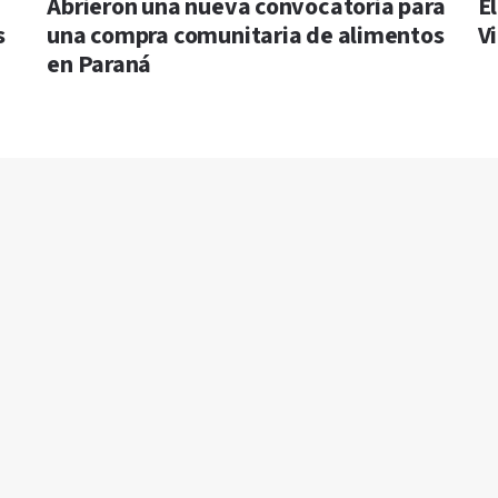
Abrieron una nueva convocatoria para
El
s
una compra comunitaria de alimentos
V
en Paraná