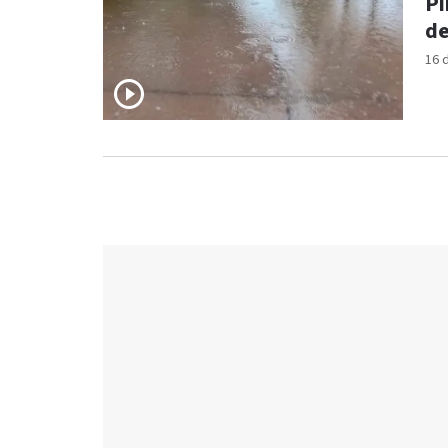
Pi
de
16 