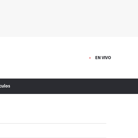
EN VIVO
culos