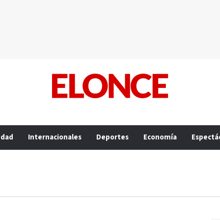
edad
Internacionales
Deportes
Economía
Espectá