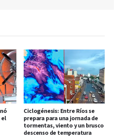
anó
Ciclogénesis: Entre Ríos se
 el
prepara para una jornada de
tormentas, viento y un brusco
descenso de temperatura