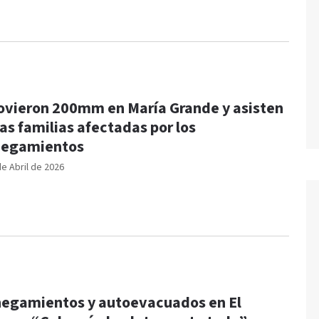
ovieron 200mm en María Grande y asisten
las familias afectadas por los
negamientos
de Abril de 2026
egamientos y autoevacuados en El