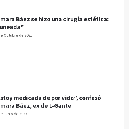
mara Báez se hizo una cirugía estética:
tuneada"
de Octubre de 2025
stoy medicada de por vida”, confesó
mara Báez, ex de L-Gante
de Junio de 2025