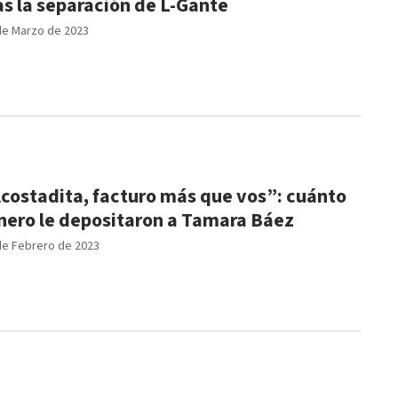
as la separación de L-Gante
de Marzo de 2023
costadita, facturo más que vos”: cuánto
nero le depositaron a Tamara Báez
de Febrero de 2023