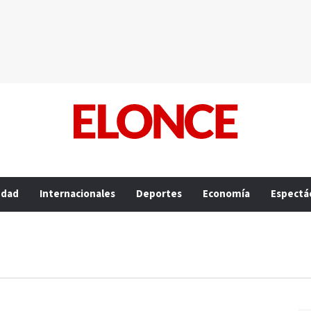
edad
Internacionales
Deportes
Economía
Espectá