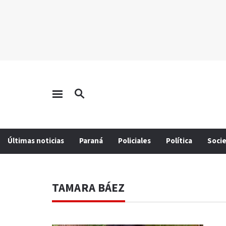
Últimas noticias
Paraná
Policiales
Política
Soci
TAMARA BÁEZ