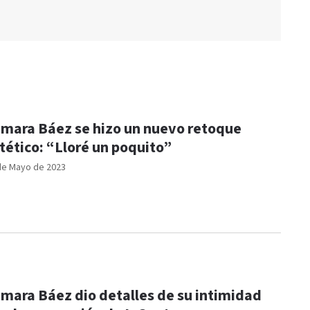
mara Báez se hizo un nuevo retoque
tético: “Lloré un poquito”
de Mayo de 2023
mara Báez dio detalles de su intimidad