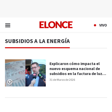
EN VIVO
VIVO
SUBSIDIOS A LA ENERGÍA
Explicaron cómo impacta el
nuevo esquema nacional de
subsidios en la factura de luz
en Entre Ríos
31 de Marzo de 2026