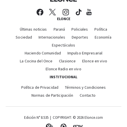
ELONCE
Últimas noticias
Paraná
Policiales
Política
Sociedad
Internacionales
Deportes
Economía
Espectáculos
Haciendo Comunidad
Impulso Empresarial
La Cocina del Once
Clasionce
Elonce en vivo
Elonce Radio en vivo
INSTITUCIONAL
Política de Privacidad
Términos y Condiciones
Normas de Participación
Contacto
Edición N° 8.535 | COPYRIGHT: © 2026 Elonce.com