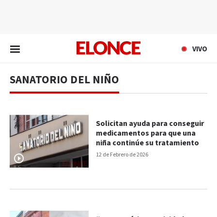
EN VIVO
VIVO
SANATORIO DEL NIÑO
Solicitan ayuda para conseguir
medicamentos para que una
niña continúe su tratamiento
12 de Febrero de 2026