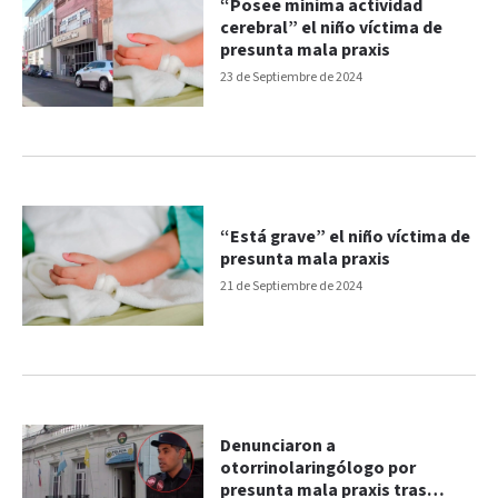
“Posee mínima actividad
cerebral” el niño víctima de
presunta mala praxis
23 de Septiembre de 2024
“Está grave” el niño víctima de
presunta mala praxis
21 de Septiembre de 2024
Denunciaron a
otorrinolaringólogo por
presunta mala praxis tras