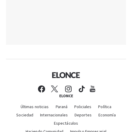
ELONCE
Últimas noticias
Paraná
Policiales
Política
Sociedad
Internacionales
Deportes
Economía
Espectáculos
Haciendo Comunidad
Impulso Empresarial