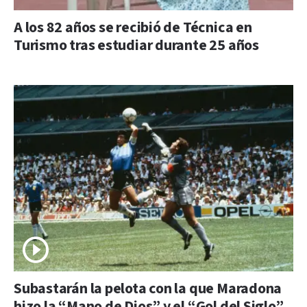
A los 82 años se recibió de Técnica en
Turismo tras estudiar durante 25 años
Subastarán la pelota con la que Maradona
hizo la “Mano de Dios” y el “Gol del Siglo”