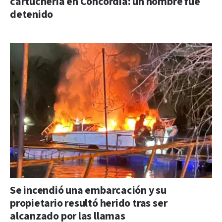
cartuchería en Concordia: un hombre fue
detenido
Se incendió una embarcación y su
propietario resultó herido tras ser
alcanzado por las llamas