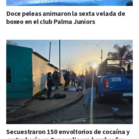
Doce peleas animaron la sexta velada de
boxeo en el club Palma Juniors
Secuestraron 150 envoltorios de cocaína y