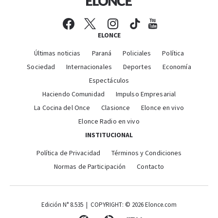
ELONCE
Últimas noticias
Paraná
Policiales
Política
Sociedad
Internacionales
Deportes
Economía
Espectáculos
Haciendo Comunidad
Impulso Empresarial
La Cocina del Once
Clasionce
Elonce en vivo
Elonce Radio en vivo
INSTITUCIONAL
Política de Privacidad
Términos y Condiciones
Normas de Participación
Contacto
Edición N° 8.535 | COPYRIGHT: © 2026 Elonce.com