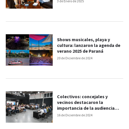
3 de Enero de 2025
Shows musicales, playa y
cultura: lanzaron la agenda de
verano 2025 de Paraná
20 de Diciembre de 2024
Colectivos: concejales y
vecinos destacaron la
importancia de la audiencia
pública
16 de Diciembre de 2024