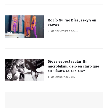
Rocío Guirao Díaz, sexy y en
calzas
24 de Noviembre de 2015
Diosa espectacular: En
microbikini, dejó en claro que
su "límite es el cielo"
11 de Octubre de 2015