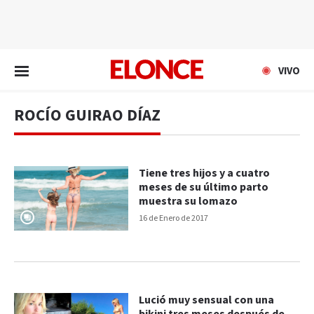
EN VIVO
VIVO
ROCÍO GUIRAO DÍAZ
Tiene tres hijos y a cuatro
meses de su último parto
muestra su lomazo
16 de Enero de 2017
Lució muy sensual con una