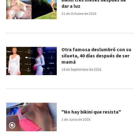
bikini tres meses después de
dar a luz
31 de Octubre de 2016
Otra famosa deslumbró con su
silueta, 40 días después de ser
mamá
14 de Septiembre de 2016
"No hay bikini que resista"
1 de Junio de 2016