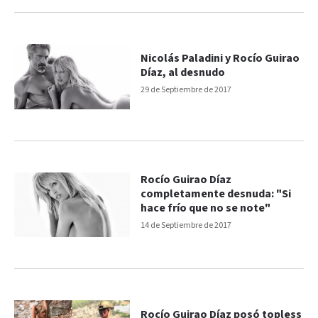
Nicolás Paladini y Rocío Guirao
Díaz, al desnudo
29 de Septiembre de 2017
Rocío Guirao Díaz
completamente desnuda: "Si
hace frío que no se note"
14 de Septiembre de 2017
Rocío Guirao Díaz posó topless