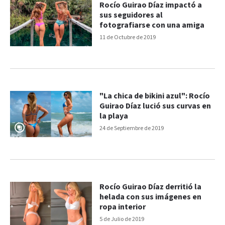
Rocío Guirao Díaz impactó a
sus seguidores al
fotografiarse con una amiga
11 de Octubre de 2019
"La chica de bikini azul": Rocío
Guirao Díaz lució sus curvas en
la playa
24 de Septiembre de 2019
Rocío Guirao Díaz derritió la
helada con sus imágenes en
ropa interior
5 de Julio de 2019