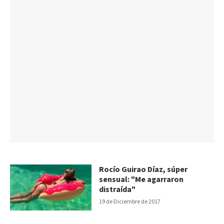
Rocío Guirao Díaz, súper
sensual: "Me agarraron
distraída"
19 de Diciembre de 2017