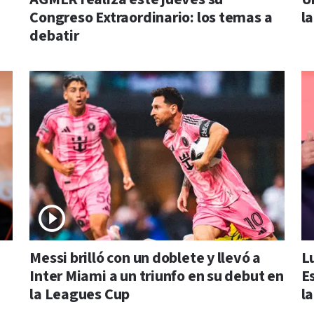
Congreso Extraordinario: los temas a
la
debatir
Messi brilló con un doblete y llevó a
L
Inter Miami a un triunfo en su debut en
E
la Leagues Cup
la