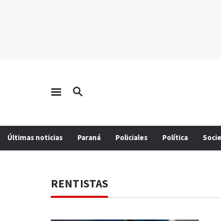
Últimas noticias
Paraná
Policiales
Política
Soci
RENTISTAS