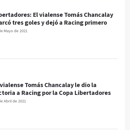
bertadores: El vialense Tomás Chancalay
rcó tres goles y dejó a Racing primero
de Mayo de 2021
 vialense Tomás Chancalay le dio la
ctoria a Racing por la Copa Libertadores
de Abril de 2021