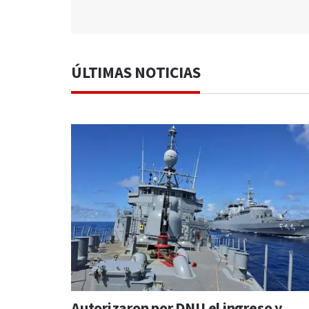
ÚLTIMAS NOTICIAS
Autorizaron por DNU el ingreso y