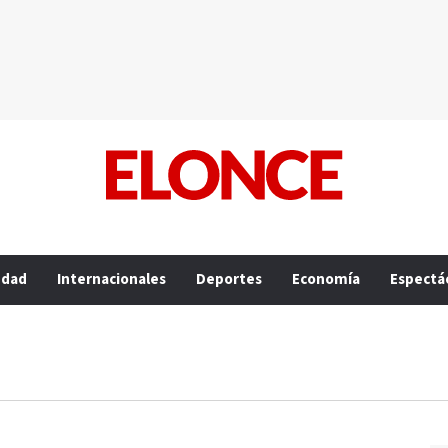
edad
Internacionales
Deportes
Economía
Espectá