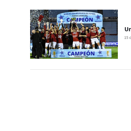
Ur
15 