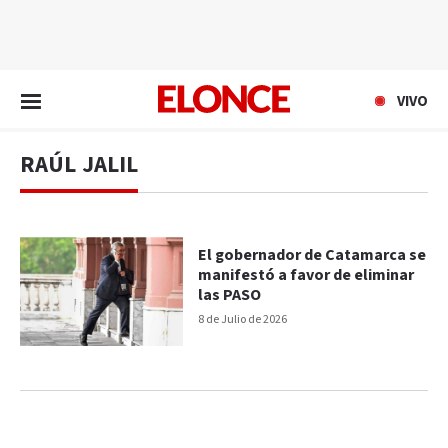
EN VIVO
VIVO
RAÚL JALIL
El gobernador de Catamarca se
manifestó a favor de eliminar
las PASO
8 de Julio de 2026