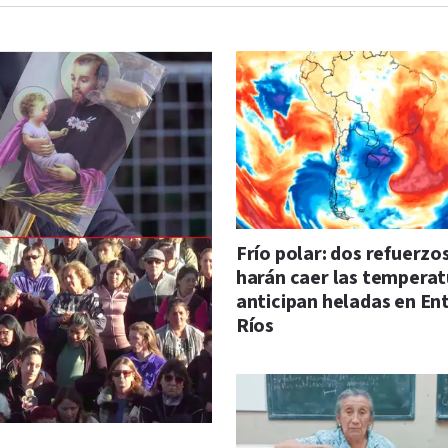
Frío polar: dos refuerzo
harán caer las temperat
anticipan heladas en En
Ríos