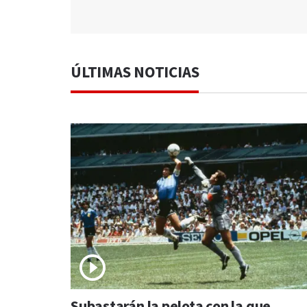
ÚLTIMAS NOTICIAS
Subastarán la pelota con la que