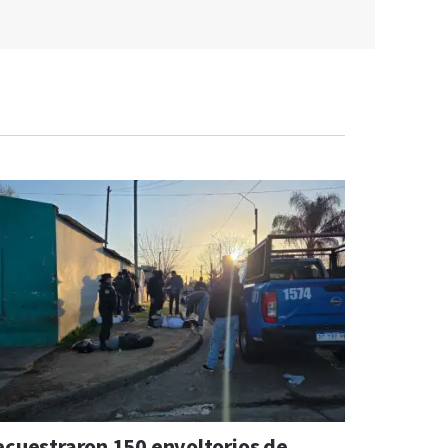
ecuestraron 150 envoltorios de