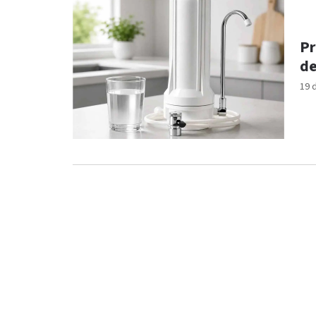
Pr
de
19 