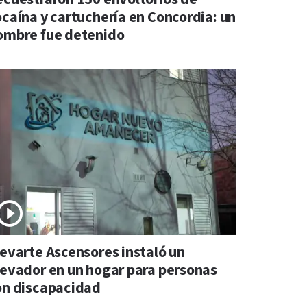
ocaína y cartuchería en Concordia: un
ombre fue detenido
levarte Ascensores instaló un
levador en un hogar para personas
on discapacidad