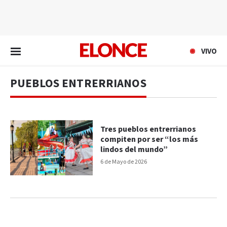
EN VIVO
VIVO
PUEBLOS ENTRERRIANOS
Tres pueblos entrerrianos
compiten por ser “los más
lindos del mundo”
6 de Mayo de 2026