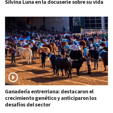
Silvina Luna en la docuserie sobre su vida
Ganadería entrerriana: destacaron el
crecimiento genético y anticiparon los
desafíos del sector