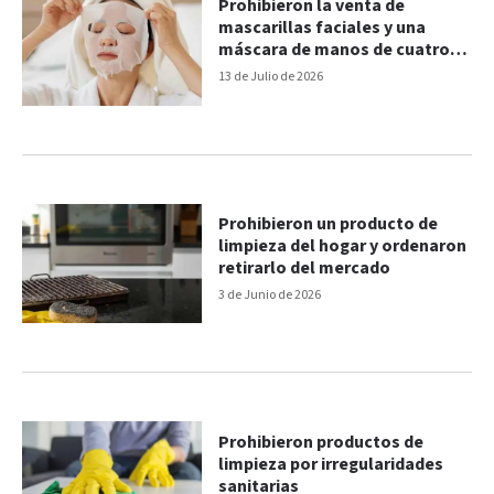
Prohibieron la venta de
mascarillas faciales y una
máscara de manos de cuatro
marcas
13 de Julio de 2026
Prohibieron un producto de
limpieza del hogar y ordenaron
retirarlo del mercado
3 de Junio de 2026
Prohibieron productos de
limpieza por irregularidades
sanitarias