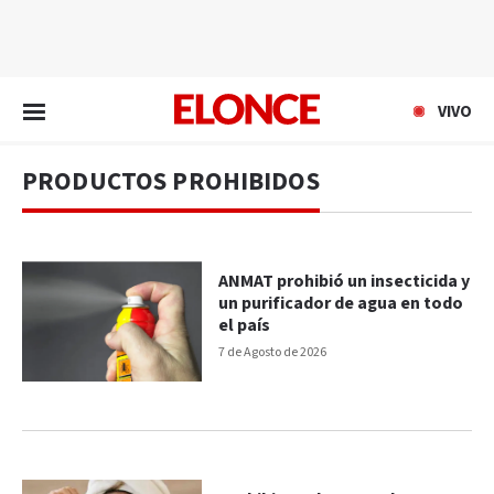
EN VIVO
VIVO
PRODUCTOS PROHIBIDOS
ANMAT prohibió un insecticida y
un purificador de agua en todo
el país
7 de Agosto de 2026