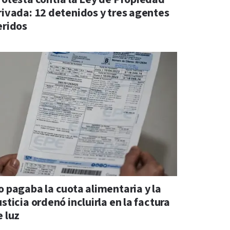
rivada: 12 detenidos y tres agentes
eridos
o pagaba la cuota alimentaria y la
sticia ordenó incluirla en la factura
e luz