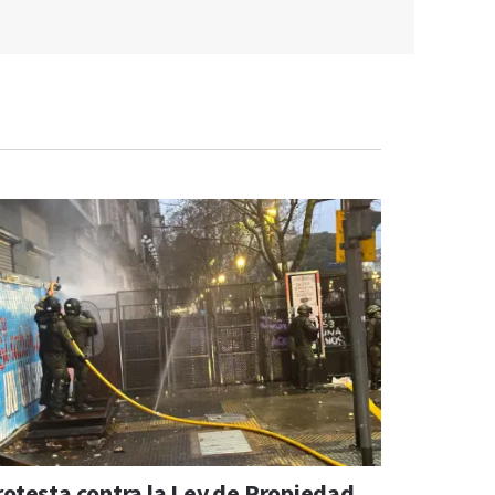
rotesta contra la Ley de Propiedad