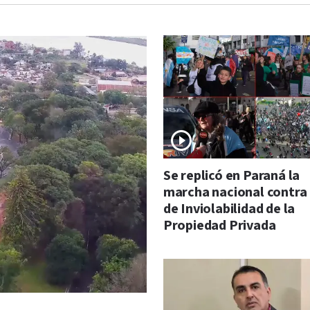
Se replicó en Paraná la
marcha nacional contra 
de Inviolabilidad de la
Propiedad Privada