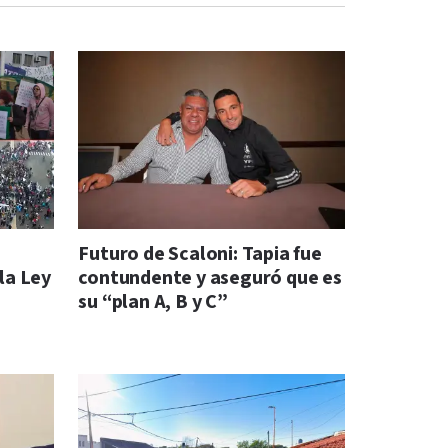
Futuro de Scaloni: Tapia fue
la Ley
contundente y aseguró que es
su “plan A, B y C”