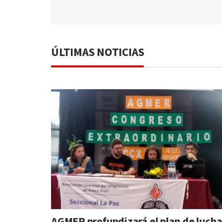
ÚLTIMAS NOTICIAS
AGMER profundizará el plan de lucha