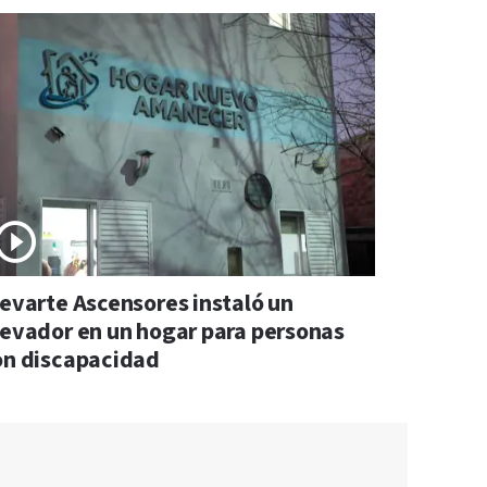
levarte Ascensores instaló un
levador en un hogar para personas
on discapacidad