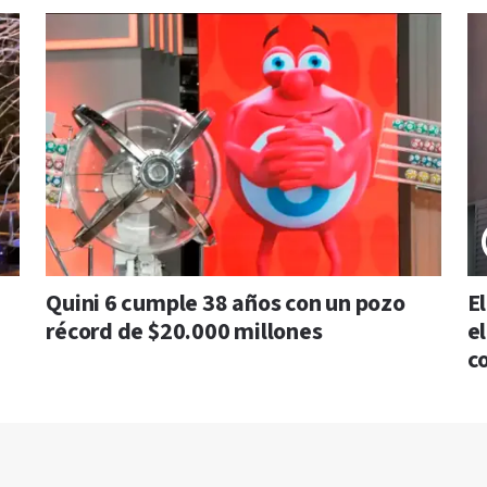
Quini 6 cumple 38 años con un pozo
E
récord de $20.000 millones
e
c