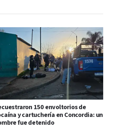
ecuestraron 150 envoltorios de
ocaína y cartuchería en Concordia: un
ombre fue detenido