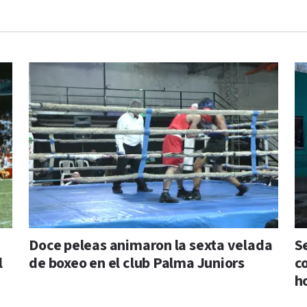
Doce peleas animaron la sexta velada
S
l
de boxeo en el club Palma Juniors
c
h