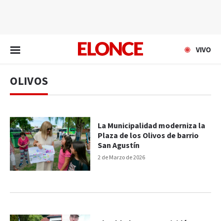
EN VIVO
VIVO
OLIVOS
La Municipalidad moderniza la
Plaza de los Olivos de barrio
San Agustín
2 de Marzo de 2026