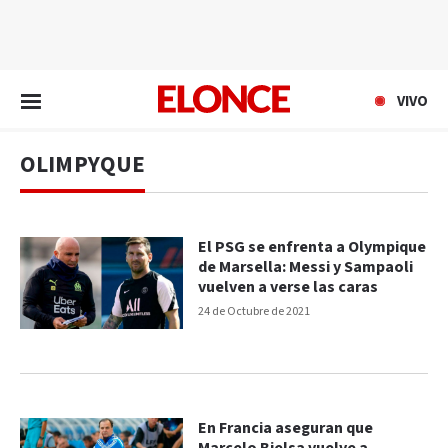
EN VIVO
VIVO
OLIMPYQUE
El PSG se enfrenta a Olympique
de Marsella: Messi y Sampaoli
vuelven a verse las caras
24 de Octubre de 2021
En Francia aseguran que