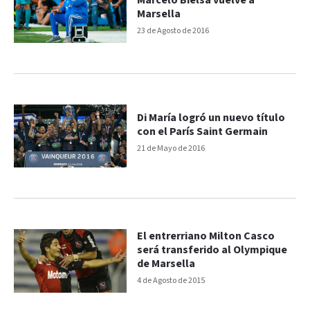
Marcelo Bielsa vuelve a
Marsella
23 de Agosto de 2016
Di María logró un nuevo título
con el París Saint Germain
21 de Mayo de 2016
El entrerriano Milton Casco
será transferido al Olympique
de Marsella
4 de Agosto de 2015