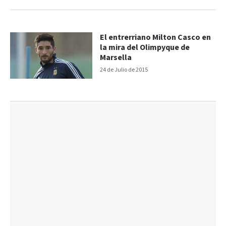
El entrerriano Milton Casco en
la mira del Olimpyque de
Marsella
24 de Julio de 2015