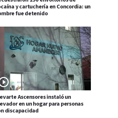
ocaína y cartuchería en Concordia: un
ombre fue detenido
levarte Ascensores instaló un
levador en un hogar para personas
on discapacidad