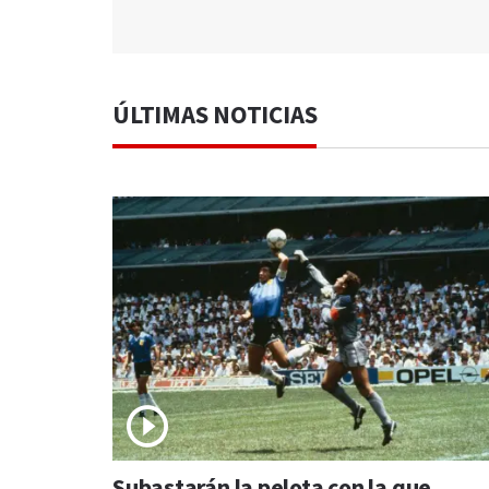
ÚLTIMAS NOTICIAS
Subastarán la pelota con la que