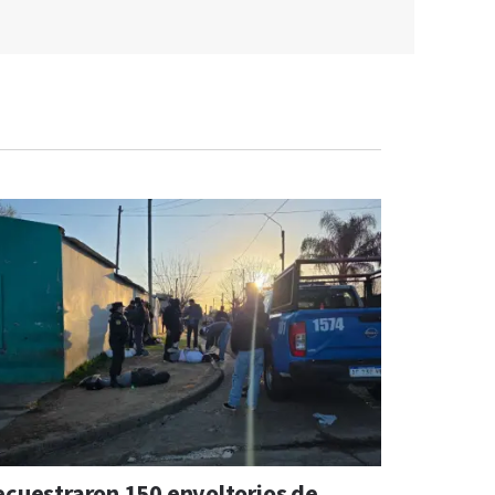
ecuestraron 150 envoltorios de