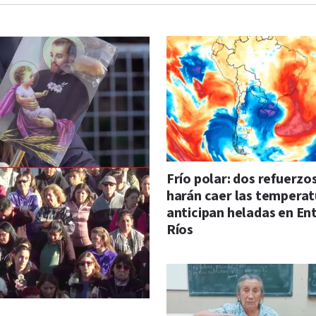
Frío polar: dos refuerzo
harán caer las temperat
anticipan heladas en En
Ríos