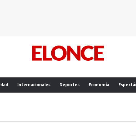
edad
Internacionales
Deportes
Economía
Espectá