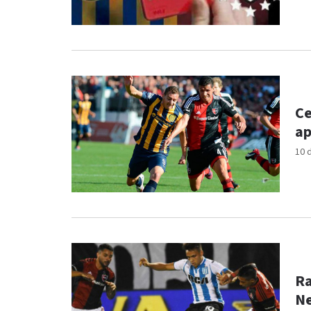
Ce
ap
10 
Ra
Ne