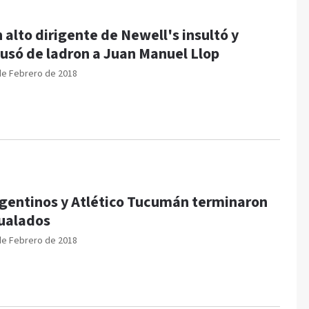
 alto dirigente de Newell's insultó y
usó de ladron a Juan Manuel Llop
de Febrero de 2018
gentinos y Atlético Tucumán terminaron
ualados
de Febrero de 2018