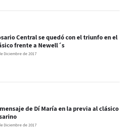
sario Central se quedó con el triunfo en el
ásico frente a Newell´s
de Diciembre de 2017
 mensaje de Dí María en la previa al clásico
sarino
de Diciembre de 2017