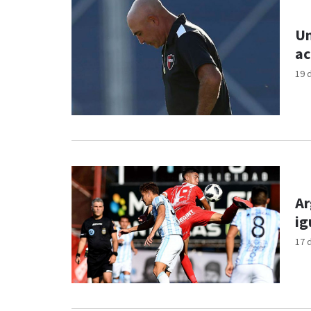
Un
ac
19 
Ar
ig
17 