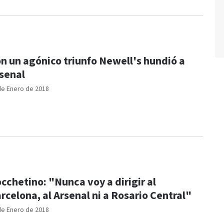
n un agónico triunfo Newell's hundió a
senal
de Enero de 2018
cchetino: "Nunca voy a dirigir al
rcelona, al Arsenal ni a Rosario Central"
de Enero de 2018