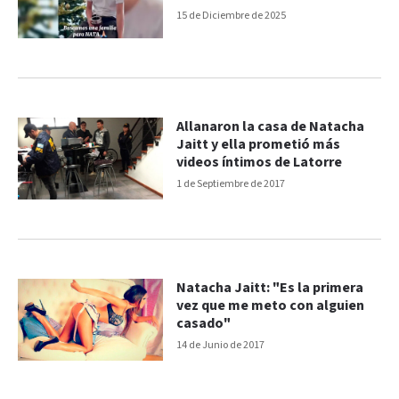
15 de Diciembre de 2025
Allanaron la casa de Natacha
Jaitt y ella prometió más
videos íntimos de Latorre
1 de Septiembre de 2017
Natacha Jaitt: "Es la primera
vez que me meto con alguien
casado"
14 de Junio de 2017