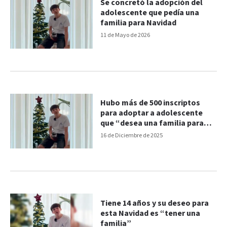
Se concretó la adopción del
adolescente que pedía una
familia para Navidad
11 de Mayo de 2026
Hubo más de 500 inscriptos
para adoptar a adolescente
que “desea una familia para
Navidad”
16 de Diciembre de 2025
Tiene 14 años y su deseo para
esta Navidad es “tener una
familia”