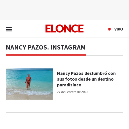
EN VIVO
VIVO
NANCY PAZOS. INSTAGRAM
Nancy Pazos deslumbró con
sus fotos desde un destino
paradisíaco
27 de Febrero de 2025