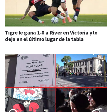
Tigre le gana 1-0 a River en Victoria y lo
deja en el último lugar de la tabla