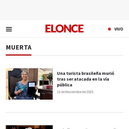
EN VIVO
VIVO
MUERTA
Una turista brasileña murió
tras ser atacada en la vía
pública
12 de Noviembre de 2025