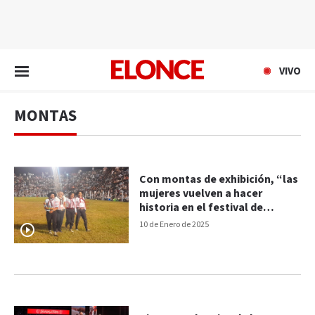
EN VIVO
VIVO
MONTAS
Con montas de exhibición, “las
mujeres vuelven a hacer
historia en el festival de
Diamante”
10 de Enero de 2025