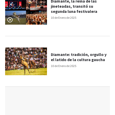
Diamante, la reina de las
jineteadas, transitó su
segunda luna festivalera
10 de Enero de 2025
Diamante: tradición, orgullo y
el latido de la cultura gaucha
10 de Enero de 2025