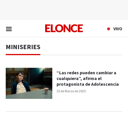
EN VIVO
VIVO
MINISERIES
“Las redes pueden cambiar a
cualquiera”, afirma el
protagonista de Adolescencia
25 de Marzo de 2025