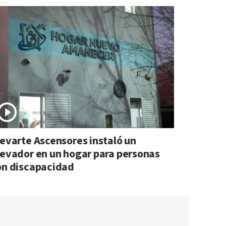
levarte Ascensores instaló un
levador en un hogar para personas
on discapacidad