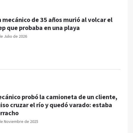
 mecánico de 35 años murió al volcar el
ep que probaba en una playa
de Julio de 2026
cánico probó la camioneta de un cliente,
iso cruzar el río y quedó varado: estaba
rracho
de Noviembre de 2025