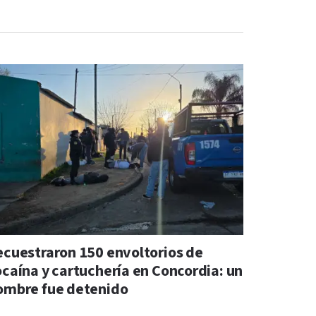
ecuestraron 150 envoltorios de
ocaína y cartuchería en Concordia: un
ombre fue detenido