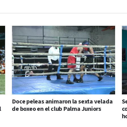
Doce peleas animaron la sexta velada
S
l
de boxeo en el club Palma Juniors
c
h