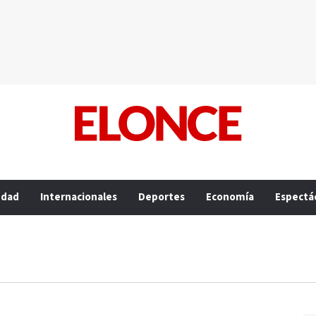
edad
Internacionales
Deportes
Economía
Espectá