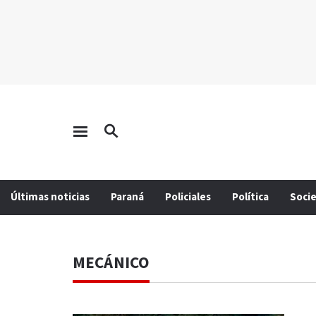
Últimas noticias
Paraná
Policiales
Política
Soci
MECÁNICO