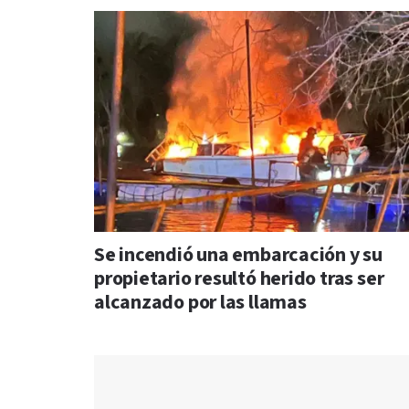
Se incendió una embarcación y su
propietario resultó herido tras ser
alcanzado por las llamas