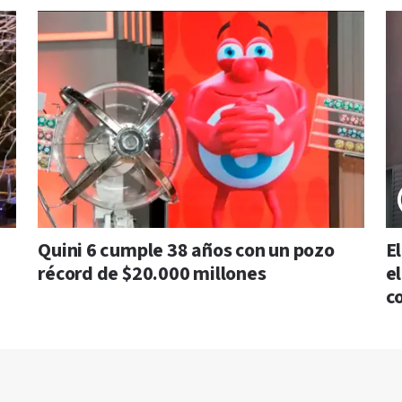
Quini 6 cumple 38 años con un pozo
E
récord de $20.000 millones
e
c