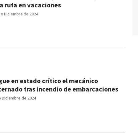
la ruta en vacaciones
de Diciembre de 2024
gue en estado crítico el mecánico
ternado tras incendio de embarcaciones
e Diciembre de 2024