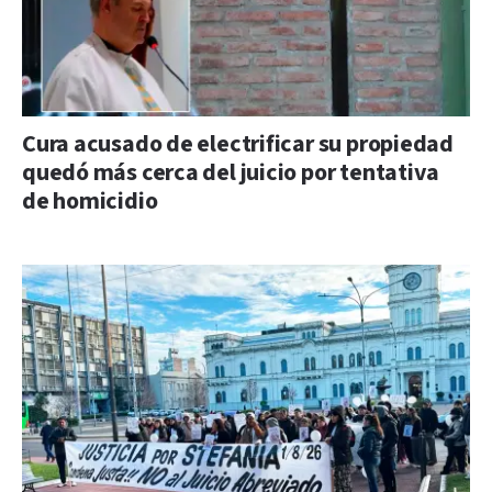
Cura acusado de electrificar su propiedad
quedó más cerca del juicio por tentativa
de homicidio