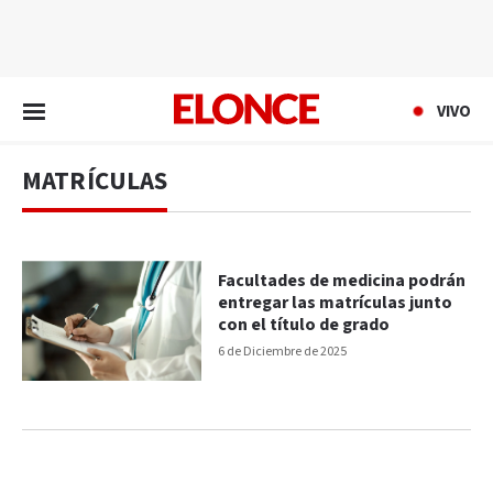
EN VIVO
VIVO
MATRÍCULAS
Facultades de medicina podrán
entregar las matrículas junto
con el título de grado
6 de Diciembre de 2025