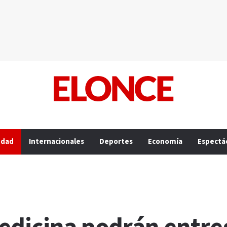
edad
Internacionales
Deportes
Economía
Espectá