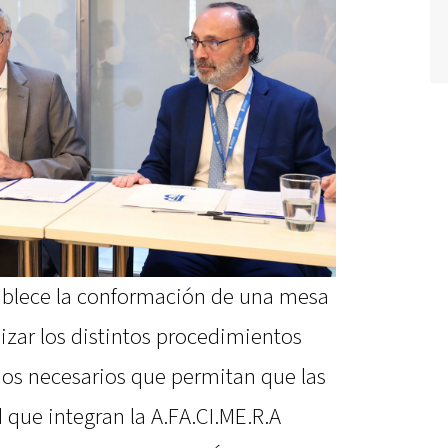
ablece la conformación de una mesa
izar los distintos procedimientos
ios necesarios que permitan que las
d que integran la A.FA.CI.ME.R.A