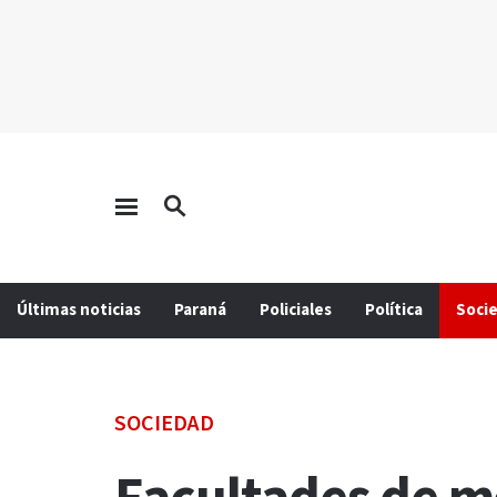
Últimas noticias
Paraná
Policiales
Política
Soci
SOCIEDAD