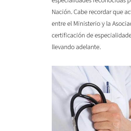
especialidades reconocidas po
Nación. Cabe recordar que ac
entre el Ministerio y la Asoci
certificación de especialidade
llevando adelante.