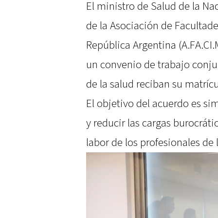
El ministro de Salud de la Na
de la Asociación de Facultade
República Argentina (A.FA.CI.
un convenio de trabajo conjun
de la salud reciban su matrícu
El objetivo del acuerdo es sim
y reducir las cargas burocráti
labor de los profesionales de 