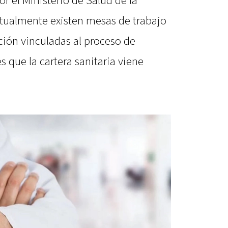
r el Ministerio de Salud de la
tualmente existen mesas de trabajo
ación vinculadas al proceso de
s que la cartera sanitaria viene