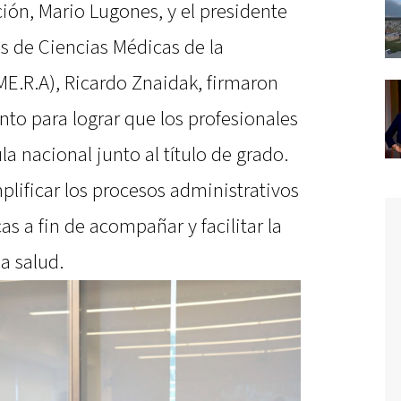
ción, Mario Lugones, y el presidente
s de Ciencias Médicas de la
ME.R.A), Ricardo Znaidak, firmaron
to para lograr que los profesionales
la nacional junto al título de grado.
plificar los procesos administrativos
cas a fin de acompañar y facilitar la
la salud.