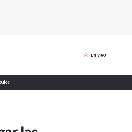
EN VIVO
culos