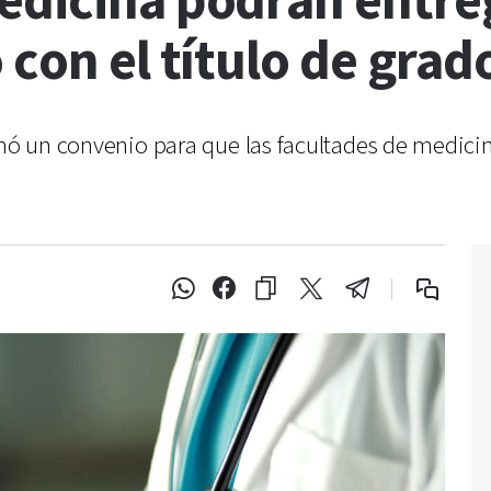
edicina podrán entreg
 con el título de grad
rmó un convenio para que las facultades de medici