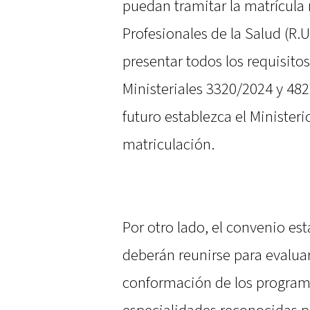
puedan tramitar la matrícula 
Profesionales de la Salud (R.U
presentar todos los requisito
Ministeriales 3320/2024 y 482
futuro establezca el Minister
matriculación.
Por otro lado, el convenio e
deberán reunirse para evaluar 
conformación de los program