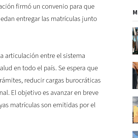
Nación firmó un convenio para que
M
edan entregar las matrículas junto
la articulación entre el sistema
salud en todo el país. Se espera que
rámites, reducir cargas burocráticas
ional. El objetivo es avanzar en breve
uyas matrículas son emitidas por el