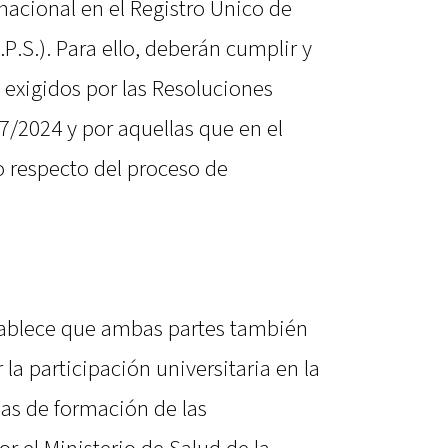
nacional en el Registro Único de
.P.S.). Para ello, deberán cumplir y
s exigidos por las Resoluciones
7/2024 y por aquellas que en el
io respecto del proceso de
stablece que ambas partes también
la participación universitaria en la
as de formación de las