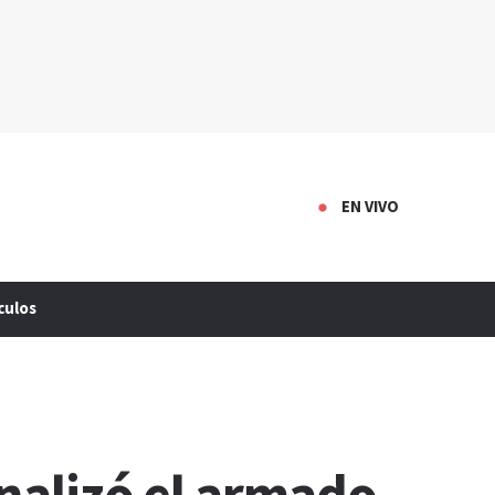
EN VIVO
culos