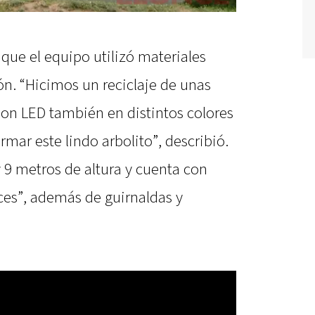
 que el equipo utilizó materiales
ón. “Hicimos un reciclaje de unas
son LED también en distintos colores
ar este lindo arbolito”, describió.
y 9 metros de altura y cuenta con
ces”, además de guirnaldas y