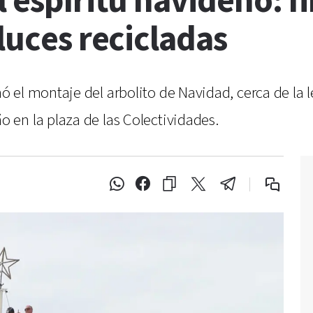
l espíritu navideño: f
luces recicladas
l montaje del arbolito de Navidad, cerca de la letr
 en la plaza de las Colectividades.