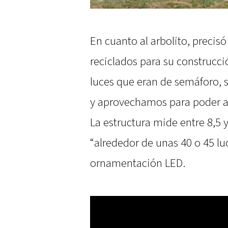
En cuanto al arbolito, precisó
reciclados para su construcci
luces que eran de semáforo, 
y aprovechamos para poder arm
La estructura mide entre 8,5 
“alrededor de unas 40 o 45 lu
ornamentación LED.