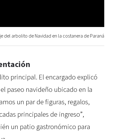
je del arbolito de Navidad en la costanera de Paraná
entación
lito principal. El encargado explicó
el paseo navideño ubicado en la
amos un par de figuras, regalos,
adas principales de ingreso”,
mbién un patio gastronómico para