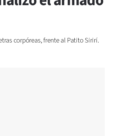
inalizó el armado
as corpóreas, frente al Patito Sirirí.