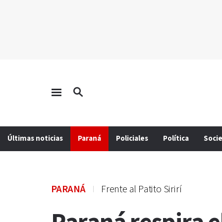
Últimas noticias
Paraná
Policiales
Política
Soci
PARANÁ
Frente al Patito Sirirí