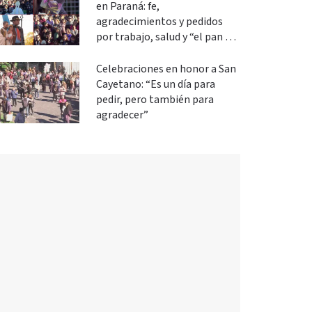
en Paraná: fe,
agradecimientos y pedidos
por trabajo, salud y “el pan de
cada día”
Celebraciones en honor a San
Cayetano: “Es un día para
pedir, pero también para
agradecer”