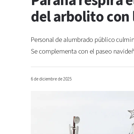
Paraná respira e
del arbolito con 
Personal de alumbrado público culminó e
Se complementa con el paseo navideño
6 de diciembre de 2025