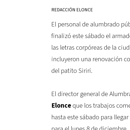
REDACCIÓN ELONCE
El personal de alumbrado púb
finalizó este sábado el armad
las letras corpóreas de la ciu
incluyeron una renovación co
del patito Sirirí.
El director general de Alumbra
Elonce
que los trabajos come
hasta este sábado para llegar
para el lunes 8 de diciembre.