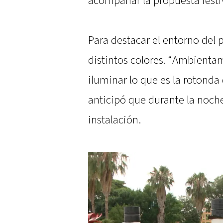
acompañar la propuesta festi
Para destacar el entorno del p
distintos colores. “Ambienta
iluminar lo que es la rotonda d
anticipó que durante la noche
instalación.