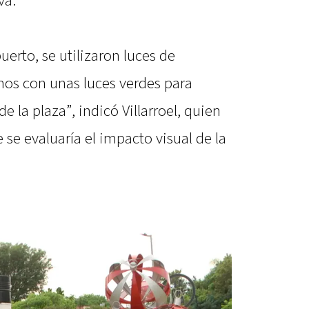
va.
uerto, se utilizaron luces de
mos con unas luces verdes para
e la plaza”, indicó Villarroel, quien
 se evaluaría el impacto visual de la