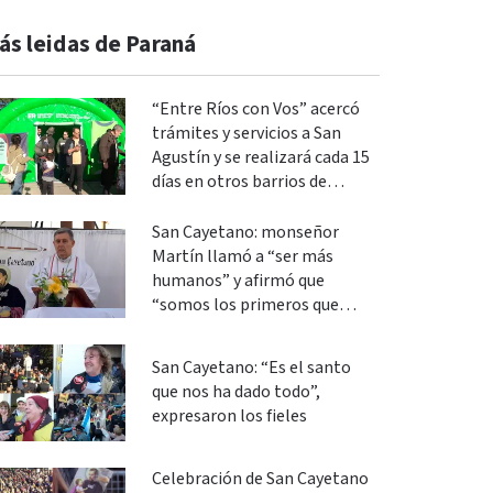
ás leidas de Paraná
“Entre Ríos con Vos” acercó
trámites y servicios a San
Agustín y se realizará cada 15
días en otros barrios de
Paraná
San Cayetano: monseñor
Martín llamó a “ser más
humanos” y afirmó que
“somos los primeros que
podemos cambiar”
San Cayetano: “Es el santo
que nos ha dado todo”,
expresaron los fieles
Celebración de San Cayetano