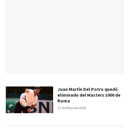
Juan Martín Del Potro quedó
eliminado del Masters 1000 de
Roma
17 de Mayo de 2019