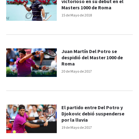
victorioso en su debut en el
Masters 1000 de Roma
15 de Mayo de 2018
Juan Martín Del Potro se
despidió del Master 1000 de
Roma
20 de Mayo de 2017
El partido entre Del Potro y
Djokovic debió suspenderse
por la lluvia
19 de Mayo de 2017