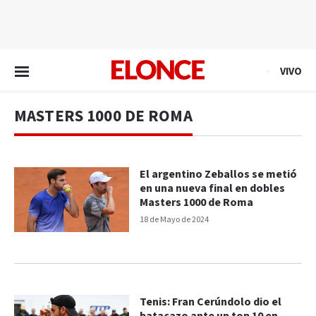
EN VIVO
VIVO
MASTERS 1000 DE ROMA
El argentino Zeballos se metió
en una nueva final en dobles
Masters 1000 de Roma
18 de Mayo de 2024
Tenis: Fran Cerúndolo dio el