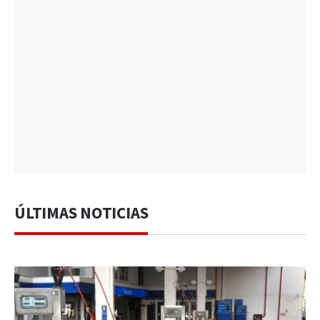
ÚLTIMAS NOTICIAS