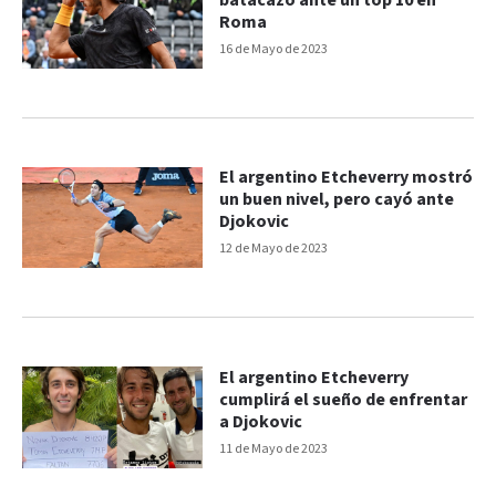
batacazo ante un top 10 en
Roma
16 de Mayo de 2023
El argentino Etcheverry mostró
un buen nivel, pero cayó ante
Djokovic
12 de Mayo de 2023
El argentino Etcheverry
cumplirá el sueño de enfrentar
a Djokovic
11 de Mayo de 2023