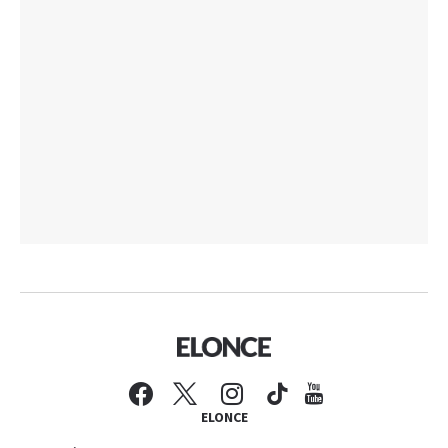
ELONCE