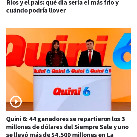
Ríos y el país: qué día sería el más frío y
cuándo podría llover
Quini 6: 44 ganadores se repartieron los 3
millones de dólares del Siempre Sale y uno
se llevó más de $4.500 millones en La