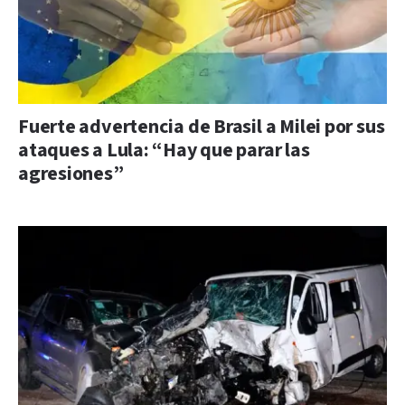
Fuerte advertencia de Brasil a Milei por sus
ataques a Lula: “Hay que parar las
agresiones”