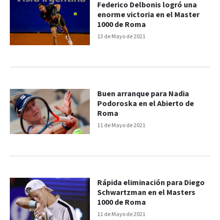
Federico Delbonis logró una
enorme victoria en el Master
1000 de Roma
13 de Mayo de 2021
Buen arranque para Nadia
Podoroska en el Abierto de
Roma
11 de Mayo de 2021
Rápida eliminación para Diego
Schwartzman en el Masters
1000 de Roma
11 de Mayo de 2021