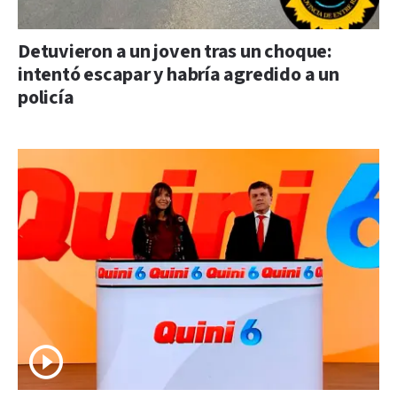
Detuvieron a un joven tras un choque:
intentó escapar y habría agredido a un
policía