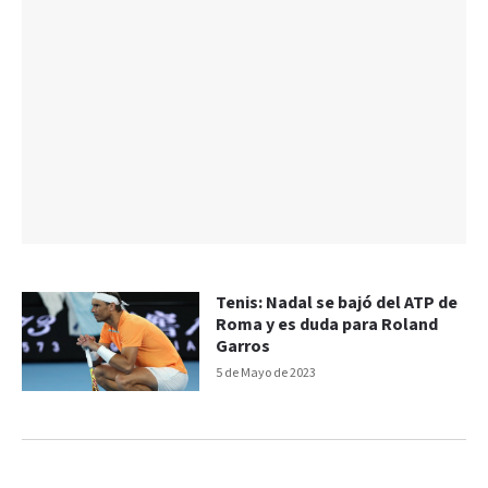
Tenis: Nadal se bajó del ATP de
Roma y es duda para Roland
Garros
5 de Mayo de 2023