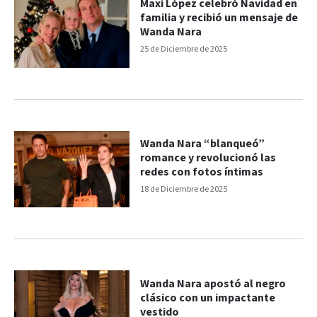
Maxi López celebró Navidad en
familia y recibió un mensaje de
Wanda Nara
25 de Diciembre de 2025
Wanda Nara “blanqueó”
romance y revolucionó las
redes con fotos íntimas
18 de Diciembre de 2025
Wanda Nara apostó al negro
clásico con un impactante
vestido