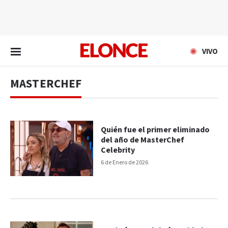
EN VIVO
VIVO
MASTERCHEF
Quién fue el primer eliminado
del año de MasterChef
Celebrity
6 de Enero de 2026