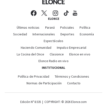
ELONCE
Últimas noticias
Paraná
Policiales
Política
Sociedad
Internacionales
Deportes
Economía
Espectáculos
Haciendo Comunidad
Impulso Empresarial
La Cocina del Once
Clasionce
Elonce en vivo
Elonce Radio en vivo
INSTITUCIONAL
Política de Privacidad
Términos y Condiciones
Normas de Participación
Contacto
Edición N° 8.535 | COPYRIGHT: © 2026 Elonce.com