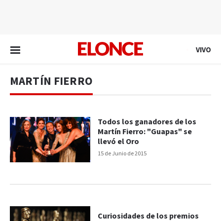
EN VIVO
VIVO
MARTÍN FIERRO
Todos los ganadores de los
Martín Fierro: "Guapas" se
llevó el Oro
15 de Junio de 2015
Curiosidades de los premios