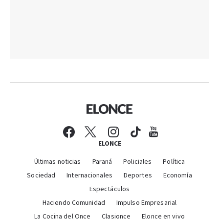
ELONCE
Últimas noticias
Paraná
Policiales
Política
Sociedad
Internacionales
Deportes
Economía
Espectáculos
Haciendo Comunidad
Impulso Empresarial
La Cocina del Once
Clasionce
Elonce en vivo