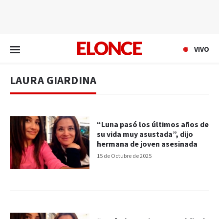
EN VIVO
VIVO
LAURA GIARDINA
“Luna pasó los últimos años de
su vida muy asustada”, dijo
hermana de joven asesinada
15 de Octubre de 2025