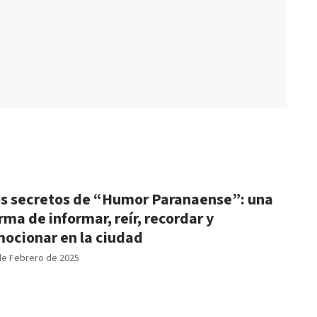
s secretos de “Humor Paranaense”: una
rma de informar, reír, recordar y
ocionar en la ciudad
de Febrero de 2025