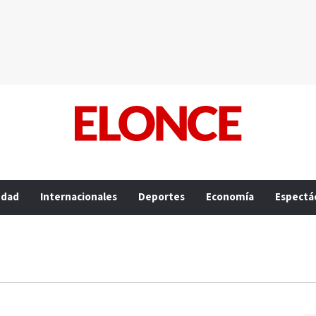
edad
Internacionales
Deportes
Economía
Espectá