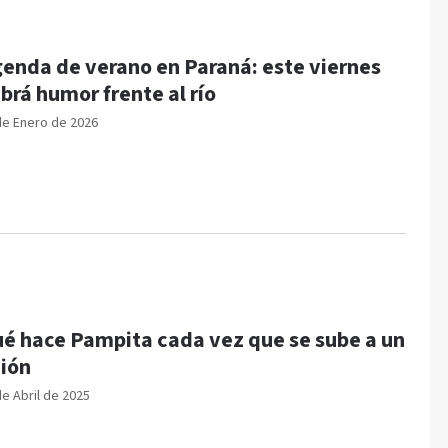
enda de verano en Paraná: este viernes
brá humor frente al río
de Enero de 2026
é hace Pampita cada vez que se sube a un
ión
de Abril de 2025