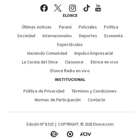
ELONCE
Últimas noticias
Paraná
Policiales
Política
Sociedad
Internacionales
Deportes
Economía
Espectáculos
Haciendo Comunidad
Impulso Empresarial
La Cocina del Once
Clasionce
Elonce en vivo
Elonce Radio en vivo
INSTITUCIONAL
Política de Privacidad
Términos y Condiciones
Normas de Participación
Contacto
Edición N° 8.533 | COPYRIGHT: © 2026 Elonce.com