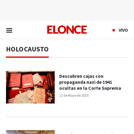
EN VIVO
VIVO
HOLOCAUSTO
Descubren cajas con
propaganda nazi de 1941
ocultas en la Corte Suprema
11 de Mayo de 2025