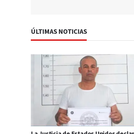
ÚLTIMAS NOTICIAS
La Justicia de Estados Unidos decla