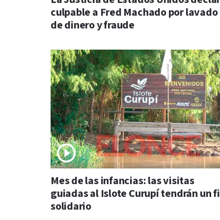
culpable a Fred Machado por lavado
de dinero y fraude
Mes de las infancias: las visitas
guiadas al Islote Curupí tendrán un f
solidario