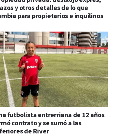
azos y otros detalles de lo que
ambia para propietarios e inquilinos
na futbolista entrerriana de 12 años
irmó contrato y se sumó a las
feriores de River