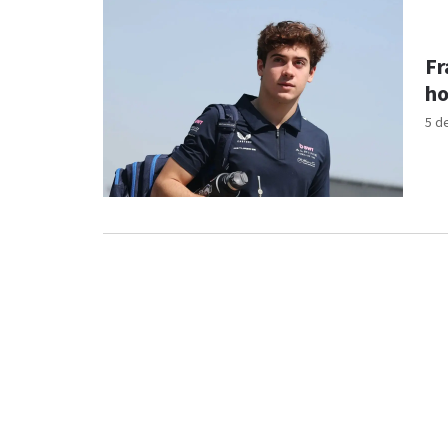
Fr
ho
5 d