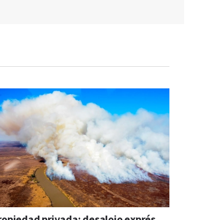
ropiedad privada: desalojo exprés,