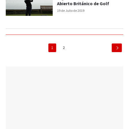
Abierto Británico de Golf
19 de Julio de 2019
1
2