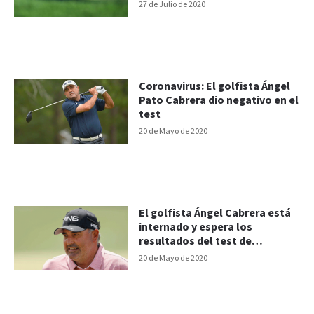
27 de Julio de 2020
Coronavirus: El golfista Ángel
Pato Cabrera dio negativo en el
test
20 de Mayo de 2020
El golfista Ángel Cabrera está
internado y espera los
resultados del test de
coronavirus
20 de Mayo de 2020