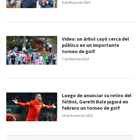
6 de Mayo de 2023
Video: un árbol cayó cerca del
público en un importante
torneo de golf
7 de Abril de 2023
Luego de anunciar su retiro del
fútbol, Gareth Bale jugará en
febrero un torneo de golf
24 de Enero de 2023