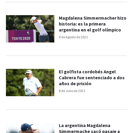
Magdalena Simmermacher hizo
historia: es la primera
argentina en el golf olímpico
4 de Agosto de 2021
El golfista cordobés Angel
Cabrera fue sentenciado a dos
años de prisión
8 de Julio de 2021
La argentina Magdalena
Simmermache sacó pasaje a