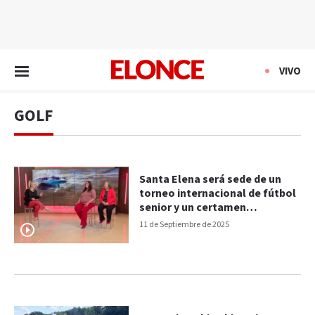
EN VIVO
VIVO
GOLF
Santa Elena será sede de un
torneo internacional de fútbol
senior y un certamen
federativo de golf
11 de Septiembre de 2025