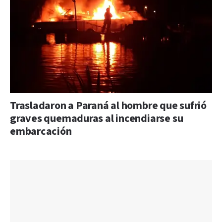
Trasladaron a Paraná al hombre que sufrió
graves quemaduras al incendiarse su
embarcación