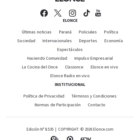
ELONCE
Últimas noticias
Paraná
Policiales
Política
Sociedad
Internacionales
Deportes
Economía
Espectáculos
Haciendo Comunidad
Impulso Empresarial
La Cocina del Once
Clasionce
Elonce en vivo
Elonce Radio en vivo
INSTITUCIONAL
Política de Privacidad
Términos y Condiciones
Normas de Participación
Contacto
Edición N° 8.535 | COPYRIGHT: © 2026 Elonce.com