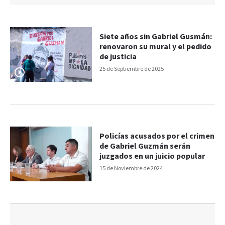
Siete años sin Gabriel Gusmán:
renovaron su mural y el pedido
de justicia
25 de Septiembre de 2025
Policías acusados por el crimen
de Gabriel Guzmán serán
juzgados en un juicio popular
15 de Noviembre de 2024