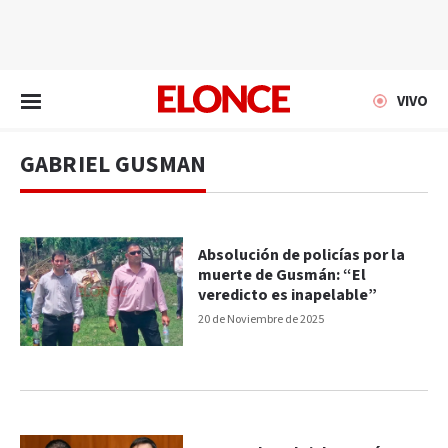
EN VIVO
VIVO
GABRIEL GUSMAN
Absolución de policías por la
muerte de Gusmán: “El
veredicto es inapelable”
20 de Noviembre de 2025