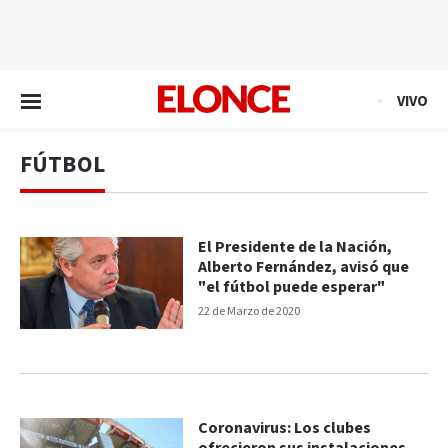
EN VIVO
VIVO
FÚTBOL
El Presidente de la Nación,
Alberto Fernández, avisó que
"el fútbol puede esperar"
22 de Marzo de 2020
Coronavirus: Los clubes