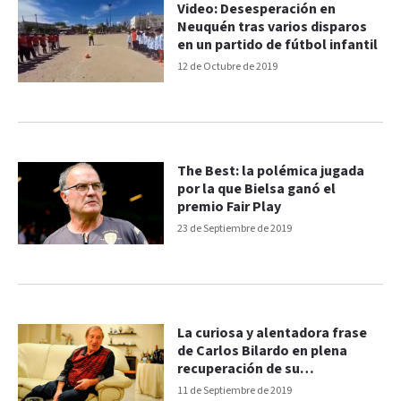
Video: Desesperación en
Neuquén tras varios disparos
en un partido de fútbol infantil
12 de Octubre de 2019
The Best: la polémica jugada
por la que Bielsa ganó el
premio Fair Play
23 de Septiembre de 2019
La curiosa y alentadora frase
de Carlos Bilardo en plena
recuperación de su
enfermedad
11 de Septiembre de 2019