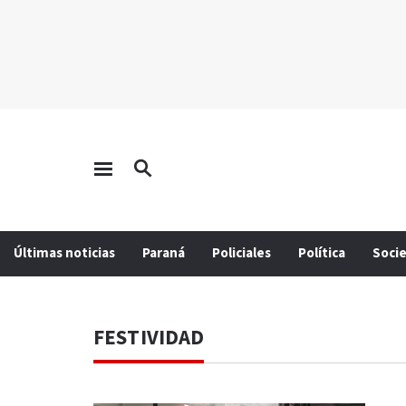
Últimas noticias
Paraná
Policiales
Política
Soci
FESTIVIDAD