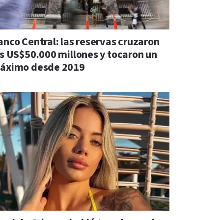
anco Central: las reservas cruzaron
os US$50.000 millones y tocaron un
áximo desde 2019