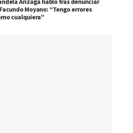
andela Arizaga habló tras denunciar
 Facundo Moyano: “Tengo errores
omo cualquiera”