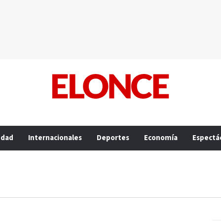
edad
Internacionales
Deportes
Economía
Espectá