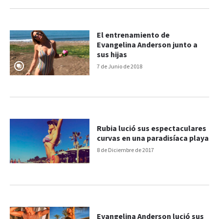
El entrenamiento de
Evangelina Anderson junto a
sus hijas
7 de Junio de 2018
Rubia lució sus espectaculares
curvas en una paradisíaca playa
8 de Diciembre de 2017
Evangelina Anderson lució sus