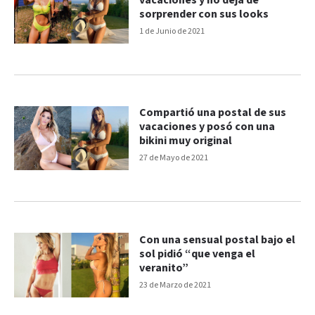
vacaciones y no deja de
sorprender con sus looks
1 de Junio de 2021
Compartió una postal de sus
vacaciones y posó con una
bikini muy original
27 de Mayo de 2021
Con una sensual postal bajo el
sol pidió “que venga el
veranito”
23 de Marzo de 2021