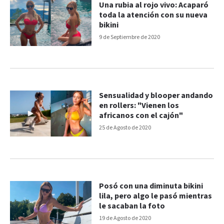
Una rubia al rojo vivo: Acaparó
toda la atención con su nueva
bikini
9 de Septiembre de 2020
Sensualidad y blooper andando
en rollers: "Vienen los
africanos con el cajón"
25 de Agosto de 2020
Posó con una diminuta bikini
lila, pero algo le pasó mientras
le sacaban la foto
19 de Agosto de 2020