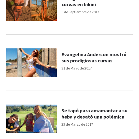
curvas en bikini
6 de Septiembre de 2017
Evangelina Anderson mostró
sus prodigiosas curvas
31 de Mayo de 2017
Se tapó para amamantar a su
beba y desató una polémica
23 de Marzo de 2017