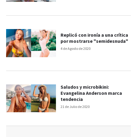
Replicó con ironía a una crítica
por mostrarse "semidesnuda"
4 de Agosto de 2020
Saludos y microbikini:
Evangelina Anderson marca
tendencia
21 de Julio de 2020